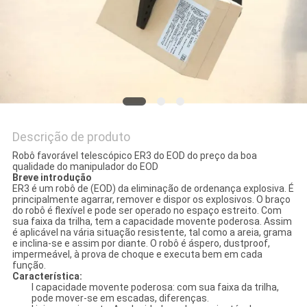
PRIVACY
POLICY
Descrição de produto
Robô favorável telescópico ER3 do EOD do preço da boa
qualidade do manipulador do EOD
Breve introdução
ER3 é um robô de (EOD) da eliminação de ordenança explosiva. É
principalmente agarrar, remover e dispor os explosivos. O braço
do robô é flexível e pode ser operado no espaço estreito. Com
sua faixa da trilha, tem a capacidade movente poderosa. Assim
é aplicável na vária situação resistente, tal como a areia, grama
e inclina-se e assim por diante. O robô é áspero, dustproof,
impermeável, à prova de choque e executa bem em cada
função.
Característica:
l capacidade movente poderosa: com sua faixa da trilha,
pode mover-se em escadas, diferenças.