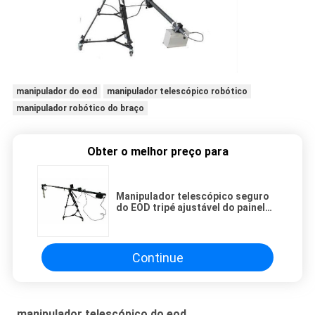
manipulador do eod
manipulador telescópico robótico
manipulador robótico do braço
Obter o melhor preço para
Manipulador telescópico seguro
do EOD tripé ajustável do painel
LCD de 6 polegadas
Continue
manipulador telescópico do eod