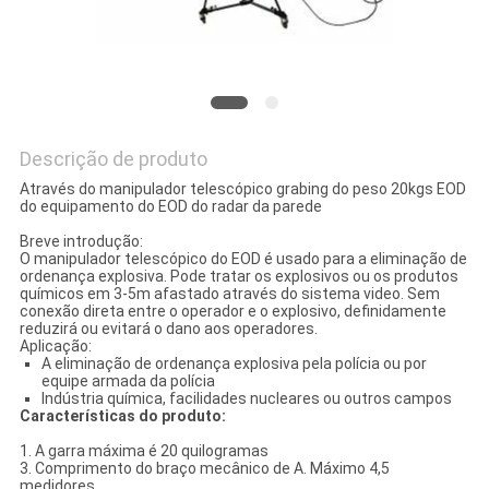
PRIVACY
POLICY
Descrição de produto
Através do manipulador telescópico grabing do peso 20kgs EOD
do equipamento do EOD do radar da parede
Breve introdução:
O manipulador telescópico do EOD é usado para a eliminação de
ordenança explosiva. Pode tratar os explosivos ou os produtos
químicos em 3-5m afastado através do sistema video. Sem
conexão direta entre o operador e o explosivo, definidamente
reduzirá ou evitará o dano aos operadores.
Aplicação:
A eliminação de ordenança explosiva pela polícia ou por
equipe armada da polícia
Indústria química, facilidades nucleares ou outros campos
Características do produto:
1. A garra máxima é 20 quilogramas
3. Comprimento do braço mecânico de A. Máximo 4,5
medidores.